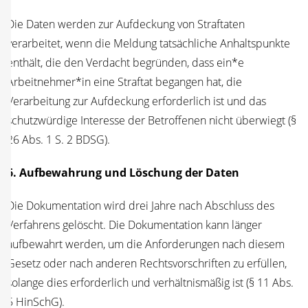
Die Daten wer­den zur Auf­de­ckung von Straf­ta­ten
ver­ar­bei­tet, wenn die Mel­dung tat­säch­li­che Anhalts­punk­te
ent­hält, die den Ver­dacht begrün­den, dass ein*e
Arbeitnehmer*in eine Straf­tat began­gen hat, die
Ver­ar­bei­tung zur Auf­de­ckung erfor­der­lich ist und das
schutz­wür­di­ge Inter­es­se der Betrof­fe­nen nicht über­wiegt (§
26 Abs. 1 S. 2 BDSG).
6. Auf­be­wah­rung und Löschung der Daten
Die Doku­men­ta­ti­on wird drei Jah­re nach Abschluss des
Ver­fah­rens gelöscht. Die Doku­men­ta­ti­on kann län­ger
auf­be­wahrt wer­den, um die Anfor­de­run­gen nach die­sem
Gesetz oder nach ande­ren Rechts­vor­schrif­ten zu erfül­len,
solan­ge dies erfor­der­lich und ver­hält­nis­mä­ßig ist (§ 11 Abs.
5 HinSchG).