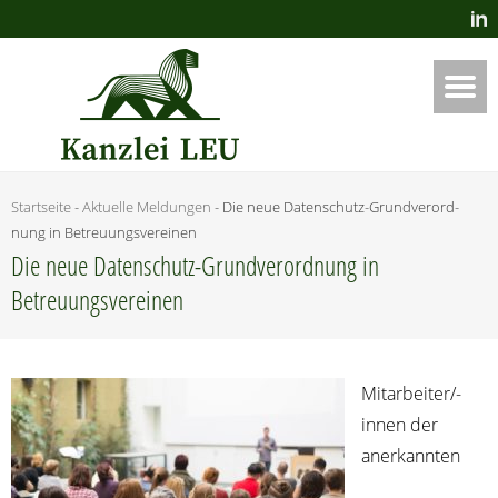
Startseite
-
Aktuelle Meldungen
-
Die neue Daten­schutz-Grund­ver­ord­
nung in Betreuungsvereinen
Die neue Daten­schutz-Grund­ver­ord­nung in
Betreuungsvereinen
Mit­ar­bei­ter/-
innen der
aner­kann­ten