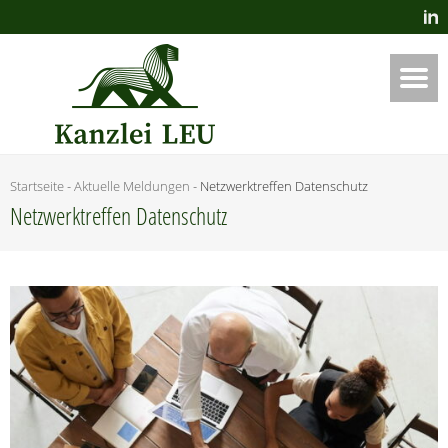
Startseite
-
Aktuelle Meldungen
-
Netz­werktref­fen Datenschutz
Netz­werktref­fen Datenschutz