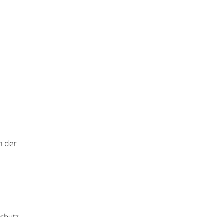
in der