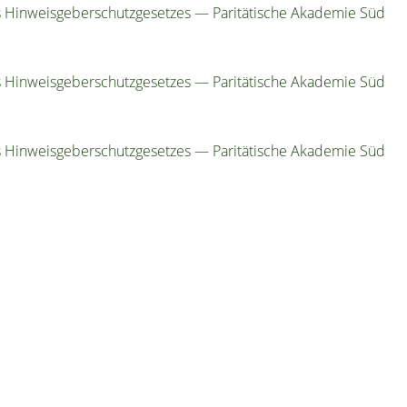
Hin­weis­ge­ber­schutz­ge­set­zes — Pari­tä­ti­sche Aka­de­mie Süd
Hin­weis­ge­ber­schutz­ge­set­zes — Pari­tä­ti­sche Aka­de­mie Süd
Hin­weis­ge­ber­schutz­ge­set­zes — Pari­tä­ti­sche Aka­de­mie Süd